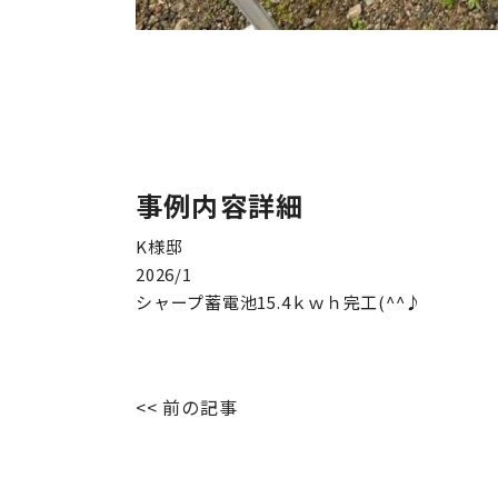
事例内容詳細
K様邸

2026/1

シャープ蓄電池15.4ｋｗｈ完工(^^♪
<< 前の記事