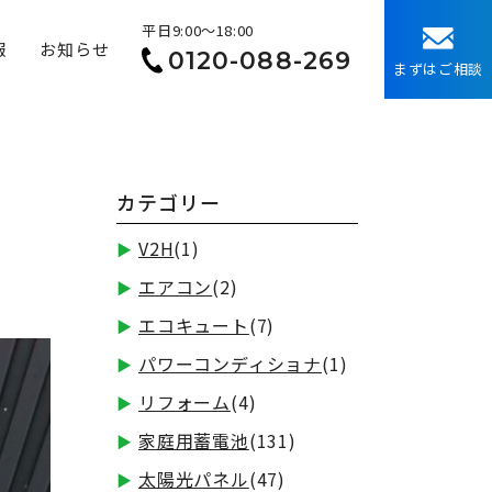
平日9:00〜18:00
報
お知らせ
0120-088-269
まずはご相談
カテゴリー
V2H
(1)
エアコン
(2)
エコキュート
(7)
パワーコンディショナ
(1)
リフォーム
(4)
家庭用蓄電池
(131)
太陽光パネル
(47)