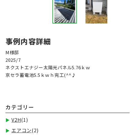
事例内容詳細
M様邸

2025/7

ネクストエナジー太陽光パネル5.76ｋｗ

京セラ蓄電池5.5ｋｗｈ完工(^^♪
カテゴリー
V2H
(1)
エアコン
(2)