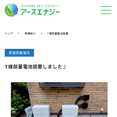
MEN
U
トップ
実績紹介
T様邸蓄電池設置しました♪
家庭用蓄電池
T様邸蓄電池設置しました♪